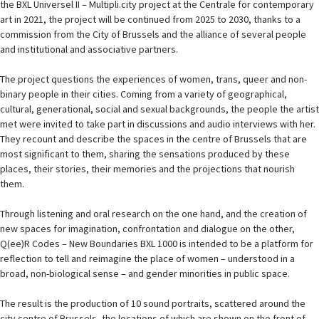
the BXL Universel II – Multipli.city project at the Centrale for contemporary
art in 2021, the project will be continued from 2025 to 2030, thanks to a
commission from the City of Brussels and the alliance of several people
and institutional and associative partners.
The project questions the experiences of women, trans, queer and non-
binary people in their cities. Coming from a variety of geographical,
cultural, generational, social and sexual backgrounds, the people the artist
met were invited to take part in discussions and audio interviews with her.
They recount and describe the spaces in the centre of Brussels that are
most significant to them, sharing the sensations produced by these
places, their stories, their memories and the projections that nourish
them.
Through listening and oral research on the one hand, and the creation of
new spaces for imagination, confrontation and dialogue on the other,
Q(ee)R Codes – New Boundaries BXL 1000 is intended to be a platform for
reflection to tell and reimagine the place of women – understood in a
broad, non-biological sense – and gender minorities in public space.
The result is the production of 10 sound portraits, scattered around the
city centre of Brussels, the locations of which are shown on the front of