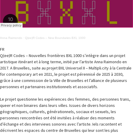
Anna Raimondo
·
Q(ee)R Codes – New Boundaries BXL 1000
FR
Q(ee)R Codes – Nouvelles frontières BXL 1000 s’intègre dans un projet
artistique itinérant et à long terme, initié par l’artiste Anna Raimondo en
2017. A Bruxelles, suite au projet BXL Universel II – Multipli.city à la Centrale
for contemporary art en 2021, le projet est pérennisé de 2025 à 2030,
grâce à une commission de la Ville de Bruxelles et l’alliance de plusieurs
personnes et partenaires institutionnels et associatifs.
Le projet questionne les expériences des femmes, des personnes trans,
queer et non binaires dans leurs villes. Issues de divers horizons
géographiques, culturels, générationnels, sociaux et sexuels, les
personnes rencontrées ont été invitées à réaliser des moments
d’échange et des interviews sonores avec l’artiste. Iels racontent et
décrivent les espaces du centre de Bruxelles qui leur sont les plus