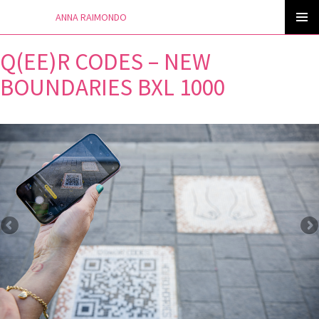
ANNA RAIMONDO
Skip
to
PRIMAR
content
MENU
Q(EE)R CODES – NEW
BOUNDARIES BXL 1000