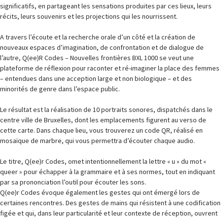
significatifs, en partageant les sensations produites par ces lieux, leurs
récits, leurs souvenirs et les projections qui les nourrissent.
A travers l’écoute et la recherche orale d’un côté et la création de
nouveaux espaces d’imagination, de confrontation et de dialogue de
l’autre, Q(ee)R Codes – Nouvelles frontières BXL 1000 se veut une
plateforme de réflexion pour raconter et ré-imaginer la place des femmes
– entendues dans une acception large et non biologique – et des
minorités de genre dans l’espace public.
Le résultat est la réalisation de 10 portraits sonores, dispatchés dans le
centre ville de Bruxelles, dont les emplacements figurent au verso de
cette carte. Dans chaque lieu, vous trouverez un code QR, réalisé en
mosaïque de marbre, qui vous permettra d’écouter chaque audio.
Le titre, Q(ee)r Codes, omet intentionnellement la lettre « u » du mot «
queer » pour échapper à la grammaire et à ses normes, tout en indiquant
par sa prononciation l’outil pour écouter les sons.
Q(ee)r Codes évoque également les gestes qui ont émergé lors de
certaines rencontres. Des gestes de mains qui résistent à une codification
figée et qui, dans leur particularité et leur contexte de réception, ouvrent